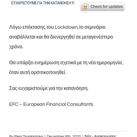
Λόγω επέκτασης του Lockdown,το σεμινάριο
αναβάλλεται και θα διενεργηθεί σε μεταγενέστερο
χρόνο.
Θα υπάρξει ενημέρωση σχετικά με τη νέα ημερομηνία ,
όταν αυτή ορσιτικοποιηθεί.
Σας ευχαριστούμε για την κατανόηση.
EFC – European Financial Consultants
By
Eleni Tsaplantoka
|
December 8th, 2020
|
Νέα - Ανακοινώσεις