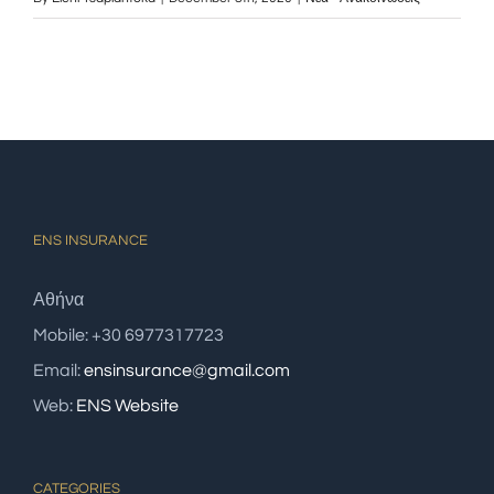
ENS INSURANCE
Αθήνα
Mobile: +30 6977317723
Email:
ensinsurance@gmail.com
Web:
ENS Website
CATEGORIES