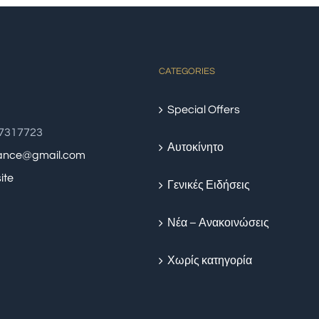
CATEGORIES
Special Offers
77317723
Αυτοκίνητο
rance@gmail.com
ite
Γενικές Ειδήσεις
Νέα – Ανακοινώσεις
Χωρίς κατηγορία