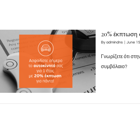
20% έκπτωση σ
By
admindns
|
June 15
Γνωρίζετε ότι στ
συμβόλαιο?