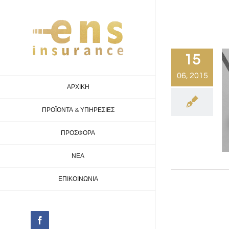
Skip
to
content
15
06, 2015
ΑΡΧΙΚΗ
ΠΡΟΪΟΝΤΑ & ΥΠΗΡΕΣΙΕΣ
ΠΡΟΣΦΟΡΑ
ΝΕΑ
ΕΠΙΚΟΙΝΩΝΙΑ
facebook