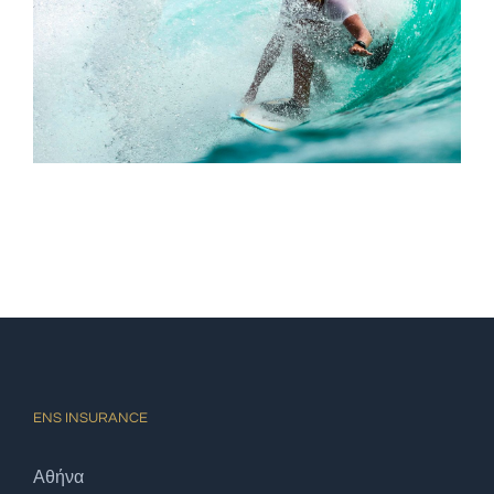
ENS INSURANCE
Αθήνα