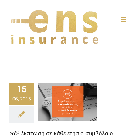
Skip
to
content
15
06, 2015
20% έκπτωση σε κάθε ετήσιο συμβόλαιο