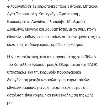
φιλοξενηθεί σε 12 ευρωπαϊκές πόλεις (Ρώμη, Μπακού,
Αγία Πετρούπολη, Κοπεγχάγη, Άμστερνταμ,
Βουκουρέστι , Λονδίνο , Γλασκώβη, Μπιλμπάο,
Δουβλίνο, Μόναχο και Βουδαπέστη), με τη συμμετοχή
εθνικών ομάδων, εκ των οποίων οι 10 είναι μέσα στις 15
καλύτερες ποδοσφαιρικές ομάδες του κόσμου.
Η NP Ασφαλιστική μετά την παρουσία της στον Τελικό
του Κυπέλλου Ελλάδας μεταξύ Ολυμπιακού και ΠΑΟΚ,
υποστηρίζει και την κορυφαία ποδοσφαιρική
διοργάνωση μεταξύ των καλύτερων ευρωπαϊκών
εθνικών ομάδων, για να θυμίσει σε όλους μας ότι η
ασφάλιση είναι χρήσιμη σε κάθε εκδήλωση της ζωής
μας.