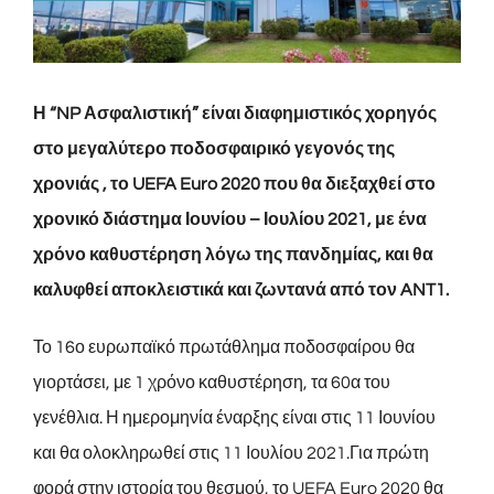
Η “NP Ασφαλιστική” είναι διαφημιστικός χορηγός
στο μεγαλύτερο ποδοσφαιρικό γεγονός της
χρονιάς , το UEFA Euro 2020 που θα διεξαχθεί στο
χρονικό διάστημα Ιουνίου – Ιουλίου 2021, με ένα
χρόνο καθυστέρηση λόγω της πανδημίας, και θα
καλυφθεί αποκλειστικά και ζωντανά από τον ANT1.
Το 16ο ευρωπαϊκό πρωτάθλημα ποδοσφαίρου θα
γιορτάσει, με 1 χρόνο καθυστέρηση, τα 60α του
γενέθλια. Η ημερομηνία έναρξης είναι στις 11 Ιουνίου
και θα ολοκληρωθεί στις 11 Ιουλίου 2021.Για πρώτη
φορά στην ιστορία του θεσμού, το UEFA Euro 2020 θα