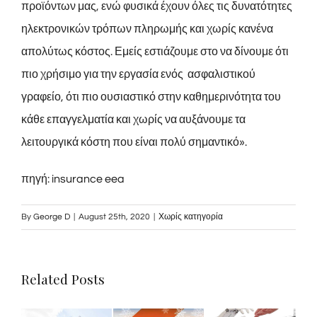
προϊόντων μας, ενώ φυσικά έχουν όλες τις δυνατότητες
ηλεκτρονικών τρόπων πληρωμής και χωρίς κανένα
απολύτως κόστος. Εμείς εστιάζουμε στο να δίνουμε ότι
πιο χρήσιμο για την εργασία ενός ασφαλιστικού
γραφείο, ότι πιο ουσιαστικό στην καθημερινότητα του
κάθε επαγγελματία και χωρίς να αυξάνουμε τα
λειτουργικά κόστη που είναι πολύ σημαντικό».
πηγή:
insurance eea
By
George D
|
August 25th, 2020
|
Χωρίς κατηγορία
Related Posts