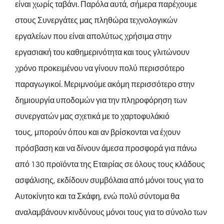
είναι χωρίς ταβάνι. Παρόλα αυτά, σήμερα παρέχουμε
στους Συνεργάτες μας πληθώρα τεχνολογικών
εργαλείων που είναι απολύτως χρήσιμα στην
εργασιακή του καθημερινότητα και τους γλιτώνουν
χρόνο προκειμένου να γίνουν πολύ περισσότερο
παραγωγικοί. Μεριμνούμε ακόμη περισσότερο στην
δημιουργία υποδομών για την πληροφόρηση των
συνεργατών μας σχετικά με το χαρτοφυλάκιό
τους, μπορούν όπου και αν βρίσκονται να έχουν
πρόσβαση και να δίνουν άμεσα προσφορά για πάνω
από 130 προϊόντα της Εταιρίας σε όλους τους κλάδους
ασφάλισης, εκδίδουν συμβόλαια από μόνοι τους για το
Αυτοκίνητο και τα Σκάφη, ενώ πολύ σύντομα θα
αναλαμβάνουν κινδύνους μόνοι τους για το σύνολο των