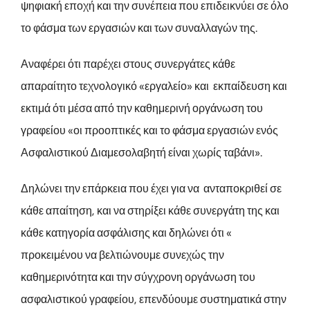
ψηφιακή εποχή και την συνέπεια που επιδεικνύει σε όλο
το φάσμα των εργασιών και των συναλλαγών της.
Αναφέρει ότι παρέχει στους συνεργάτες κάθε
απαραίτητο τεχνολογικό «εργαλείο» και εκπαίδευση και
εκτιμά ότι μέσα από την καθημερινή οργάνωση του
γραφείου «οι προοπτικές και το φάσμα εργασιών ενός
Ασφαλιστικού Διαμεσολαβητή είναι χωρίς ταβάνι».
Δηλώνει την επάρκεια που έχει για να ανταποκριθεί σε
κάθε απαίτηση, και να στηρίξει κάθε συνεργάτη της και
κάθε κατηγορία ασφάλισης και δηλώνει ότι «
προκειμένου να βελτιώνουμε συνεχώς την
καθημερινότητα και την σύγχρονη οργάνωση του
ασφαλιστικού γραφείου, επενδύουμε συστηματικά στην