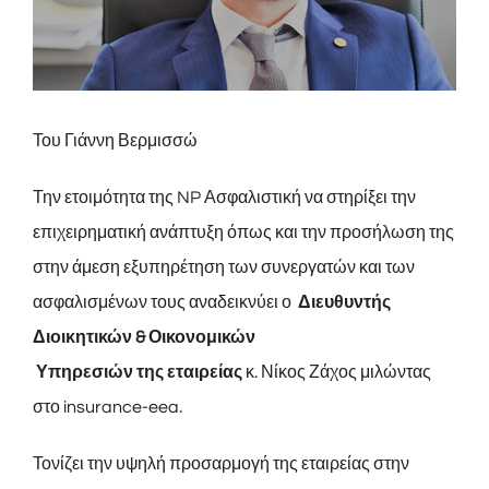
Του Γιάννη Βερμισσώ
Την ετοιμότητα της NP Ασφαλιστική να στηρίξει την
επιχειρηματική ανάπτυξη όπως και την προσήλωση της
στην άμεση εξυπηρέτηση των συνεργατών και των
ασφαλισμένων τους αναδεικνύει ο
Διευθυντής
Διοικητικών & Οικονομικών
Υπηρεσιών της εταιρείας
κ. Νίκος Ζάχος μιλώντας
στο insurance-eea.
Τονίζει την υψηλή προσαρμογή της εταιρείας στην