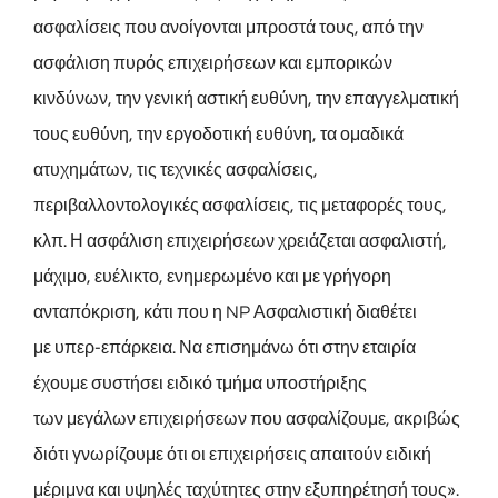
ασφαλίσεις που ανοίγονται μπροστά τους, από την
ασφάλιση πυρός επιχειρήσεων και εμπορικών
κινδύνων, την γενική αστική ευθύνη, την επαγγελματική
τους ευθύνη, την εργοδοτική ευθύνη, τα ομαδικά
ατυχημάτων, τις τεχνικές ασφαλίσεις,
περιβαλλοντολογικές ασφαλίσεις, τις μεταφορές τους,
κλπ. Η ασφάλιση επιχειρήσεων χρειάζεται ασφαλιστή,
μάχιμο, ευέλικτο, ενημερωμένο και με γρήγορη
ανταπόκριση, κάτι που η NP Ασφαλιστική διαθέτει
με υπερ-επάρκεια. Να επισημάνω ότι στην εταιρία
έχουμε συστήσει ειδικό τμήμα υποστήριξης
των μεγάλων επιχειρήσεων που ασφαλίζουμε, ακριβώς
διότι γνωρίζουμε ότι οι επιχειρήσεις απαιτούν ειδική
μέριμνα και υψηλές ταχύτητες στην εξυπηρέτησή τους».