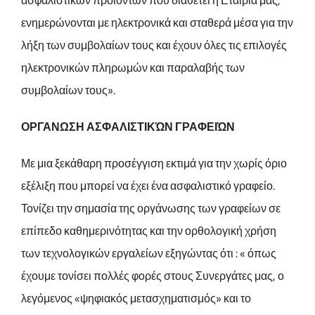
ασφαλιστικών προϊόντων που διαθέτει η Εταιρία μας,
ενημερώνονται με ηλεκτρονικά και σταθερά μέσα για την
λήξη των συμβολαίων τους και έχουν όλες τις επιλογές
ηλεκτρονικών πληρωμών και παραλαβής των
συμβολαίων τους».
ΟΡΓΑΝΩΣΗ ΑΣΦΑΛΙΣΤΙΚΏΝ ΓΡΑΦΕΙΏΝ
Με μια ξεκάθαρη προσέγγιση εκτιμά για την χωρίς όριο
εξέλιξη που μπορεί να έχει ένα ασφαλιστικό γραφείο.
Τονίζει την σημασία της οργάνωσης των γραφείων σε
επίπεδο καθημερινότητας και την ορθολογική χρήση
των τεχνολογικών εργαλείων εξηγώντας ότι : « όπως
έχουμε τονίσει πολλές φορές στους Συνεργάτες μας, ο
λεγόμενος «ψηφιακός μετασχηματισμός» και το