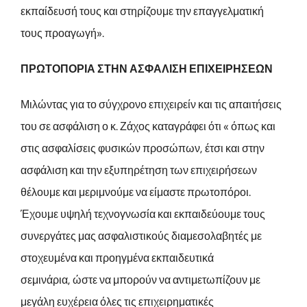
εκπαίδευσή τους και στηρίζουμε την επαγγελματική
τους προαγωγή».
ΠΡΩΤΟΠΟΡΙΑ ΣΤΗΝ ΑΣΦΑΛΙΣΗ ΕΠΙΧΕΙΡΗΣΕΩΝ
Μιλώντας για το σύγχρονο επιχειρείν και τις απαιτήσεις
του σε ασφάλιση ο κ. Ζάχος καταγράφει ότι « όπως και
στις ασφαλίσεις φυσικών προσώπων, έτσι και στην
ασφάλιση και την εξυπηρέτηση των επιχειρήσεων
θέλουμε και μεριμνούμε να είμαστε πρωτοπόροι.
Έχουμε υψηλή τεχνογνωσία και εκπαιδεύουμε τους
συνεργάτες μας ασφαλιστικούς διαμεσολαβητές με
στοχευμένα και προηγμένα εκπαιδευτικά
σεμινάρια, ώστε να μπορούν να αντιμετωπίζουν με
μεγάλη ευχέρεια όλες τις επιχειρηματικές