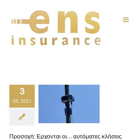
Skip
to
content
3
08, 2021
Προσοχή: Ερχονται οι… αυτόματες κλήσεις