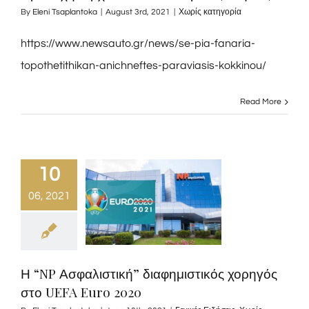
By
Eleni Tsaplantoka
|
August 3rd, 2021
|
Χωρίς κατηγορία
https://www.newsauto.gr/news/se-pia-fanaria-
topothetithikan-anichneftes-paraviasis-kokkinou/
Read More
10
06, 2021
Η “NP Ασφαλιστική” διαφημιστικός χορηγός
στο UEFA Euro 2020