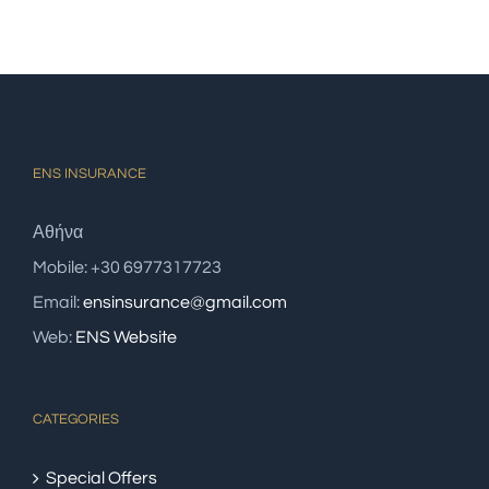
ENS INSURANCE
Αθήνα
Mobile: +30 6977317723
Email:
ensinsurance@gmail.com
Web:
ENS Website
CATEGORIES
Special Offers