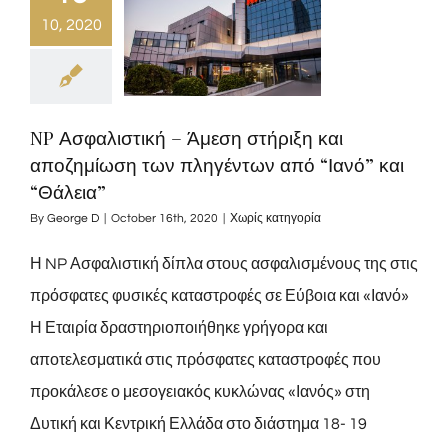
10, 2020
NP Ασφαλιστική – Άμεση στήριξη και
αποζημίωση των πληγέντων από “Ιανό” και
“Θάλεια”
By
George D
|
October 16th, 2020
|
Χωρίς κατηγορία
Η NP Ασφαλιστική δίπλα στους ασφαλισμένους της στις
πρόσφατες φυσικές καταστροφές σε Εύβοια και «Ιανό»
Η Εταιρία δραστηριοποιήθηκε γρήγορα και
αποτελεσματικά στις πρόσφατες καταστροφές που
προκάλεσε ο μεσογειακός κυκλώνας «Ιανός» στη
Δυτική και Κεντρική Ελλάδα στο διάστημα 18- 19