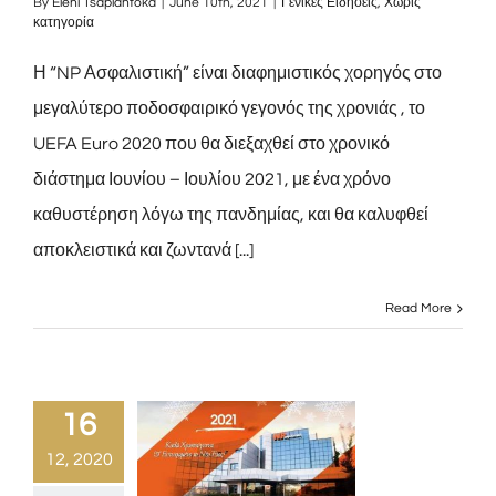
By
Eleni Tsaplantoka
|
June 10th, 2021
|
Γενικές Ειδήσεις
,
Χωρίς
κατηγορία
Η “NP Ασφαλιστική” είναι διαφημιστικός χορηγός στο
μεγαλύτερο ποδοσφαιρικό γεγονός της χρονιάς , το
UEFA Euro 2020 που θα διεξαχθεί στο χρονικό
διάστημα Ιουνίου – Ιουλίου 2021, με ένα χρόνο
καθυστέρηση λόγω της πανδημίας, και θα καλυφθεί
αποκλειστικά και ζωντανά [...]
Read More
16
12, 2020