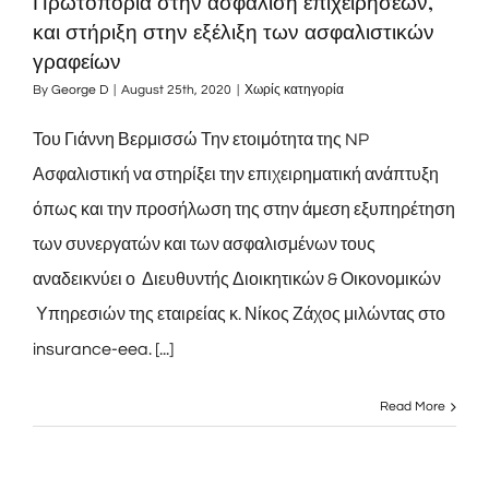
Πρωτοπορία στην ασφάλιση επιχειρήσεων,
και στήριξη στην εξέλιξη των ασφαλιστικών
γραφείων
By
George D
|
August 25th, 2020
|
Χωρίς κατηγορία
Του Γιάννη Βερμισσώ Την ετοιμότητα της NP
Ασφαλιστική να στηρίξει την επιχειρηματική ανάπτυξη
όπως και την προσήλωση της στην άμεση εξυπηρέτηση
των συνεργατών και των ασφαλισμένων τους
αναδεικνύει ο Διευθυντής Διοικητικών & Οικονομικών
Υπηρεσιών της εταιρείας κ. Νίκος Ζάχος μιλώντας στο
insurance-eea. [...]
Read More