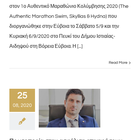
στον 1ο Αυθεντικό Μαραθώνιο Κολύμβησης 2020 (The
Authentic Marathon Swim, Skyllias & Hydna) που
διοργανώθηκε στην Εύβοια το Σάββατο 5/9 και την
Κυριακή 6/9/2020 στο Πευκί του Δήμου Ιστιαίας-
Αιδηψού στη Βόρεια Εύβοια. Η [...]
Read More
25
08, 2020