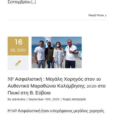
Σεπτεμβρίου [...]
Read More
16
09, 2020
NP Ασφαλιστική : Μεγάλη Χορηγός στον 1ο
Αυθεντικό Μαραθώνιο Κολύμβησης 2020 στο
Πευκί στη Β. Εύβοια
By
admindns
|
September 16th, 2020
|
Χωρίς κατηγορία
Η NP Ασφαλιστική ήταν υπερήφανος μεγάλος χορηγός