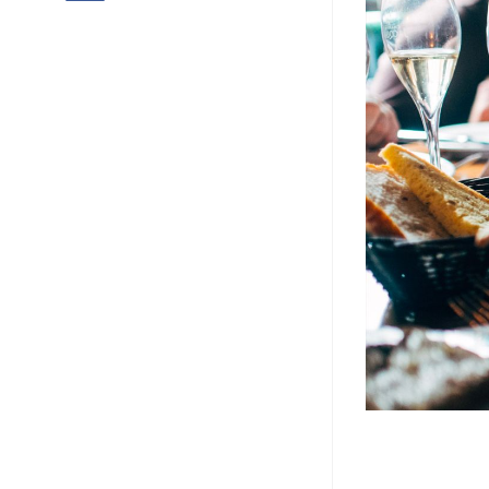
Larger
Image