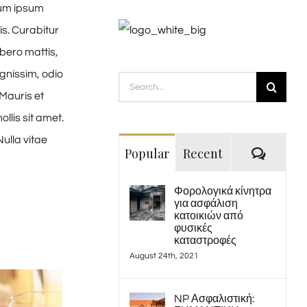
tum ipsum
is. Curabitur
ibero mattis,
gnissim, odio
Search
 Mauris et
for:
llis sit amet.
Nulla vitae
Comme
Popular
Recent
Φορολογικά κίνητρα
για ασφάλιση
κατοικιών από
φυσικές
καταστροφές
August 24th, 2021
NP Ασφαλιστική: