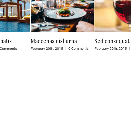
l urna
Sed consequat efficitur
Duis malesi viv
|
0 Comments
February 20th, 2015
|
0 Comments
February 20th, 2015
|