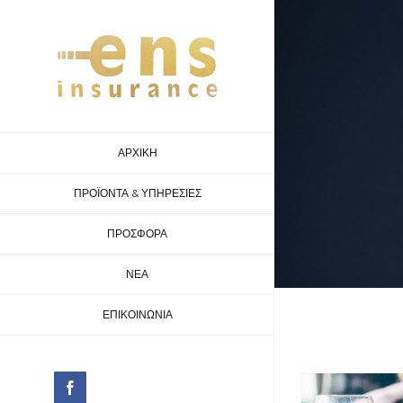
Skip
to
content
ΑΡΧΙΚΗ
ΠΡΟΪΟΝΤΑ & ΥΠΗΡΕΣΙΕΣ
ΠΡΟΣΦΟΡΑ
ΝΕΑ
ΕΠΙΚΟΙΝΩΝΙΑ
facebook
View