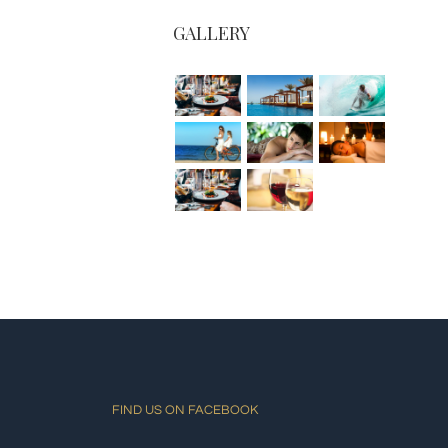
GALLERY
FIND US ON FACEBOOK