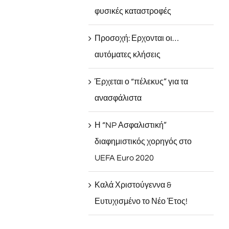
φυσικές καταστροφές
Προσοχή: Ερχονται οι…
αυτόματες κλήσεις
Έρχεται ο “πέλεκυς” για τα
ανασφάλιστα
Η “NP Ασφαλιστική”
διαφημιστικός χορηγός στο
UEFA Euro 2020
Καλά Χριστούγεννα &
Ευτυχισμένο το Νέο Έτος!