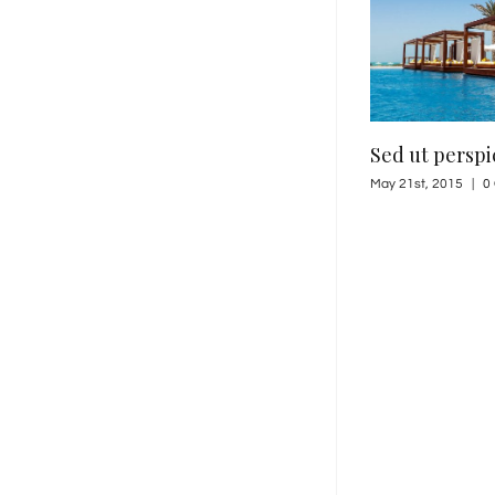
Maecenas nis
February 20th, 2015